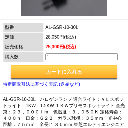
型番
AL-GSR-10-30L
定価
28,050円(税込)
販売価格
25,300円(税込)
購入数
特定商取引法に基づく表記 (返品など)
AL-GSR-10-30L ハロゲンランプ 適合ライト：ＡＬスポッ
トライト 1KW 1.5KW １ＫＷプリモスポットライト 全光
束：２３，０００ｌｍ 色温度：３，０５０Ｋ 定格寿命：
４００ｈ 口金：Ｇ２２ ガラス球径：３５ｍｍ 光中心
距離：７５ｍｍ 全長:１３５ｍｍ 東芝エルティエンジニア