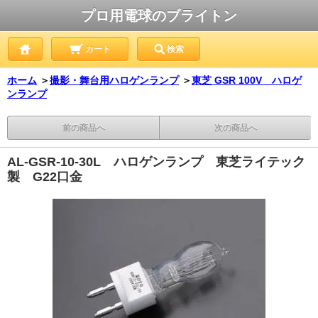
プロ用電球のブライトン
カート
検索
ホーム
＞
撮影・舞台用ハロゲンランプ
＞
東芝 GSR 100V ハロゲ
ンランプ
前の商品へ
次の商品へ
AL-GSR-10-30L ハロゲンランプ 東芝ライテック
製 G22口金