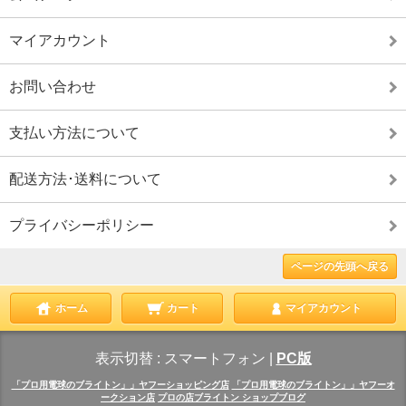
マイアカウント
お問い合わせ
支払い方法について
配送方法･送料について
プライバシーポリシー
ページの先頭へ戻る
ホーム
カート
マイアカウント
表示切替 :
スマートフォン
|
PC版
「プロ用電球のブライトン」」ヤフーショッピング店
「プロ用電球のブライトン」」ヤフーオ
ークション店
プロの店ブライトン ショップブログ