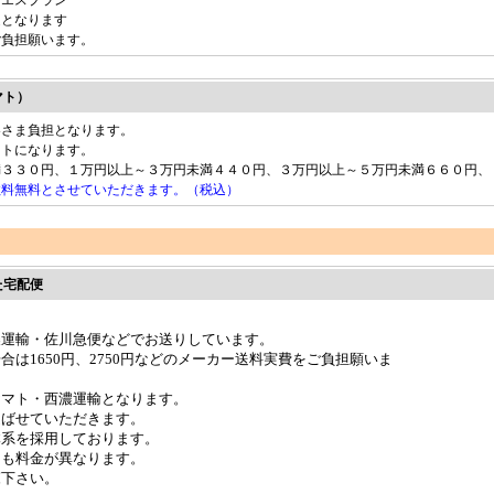
ーエスプラン
送となります
ご負担願います。
マト）
客さま負担となります。
マトになります。
満３３０円、１万円以上～３万円未満４４０円、３万円以上～５万円未満６６０円、
数料無料とさせていただきます。（税込）
た宅配便
濃運輸・佐川急便などでお送りしています。
合は1650円、2750円などのメーカー送料実費をご負担願いま
ヤマト・西濃運輸となります。
選ばせていただきます。
体系を採用しております。
ても料金が異なります。
覧下さい。