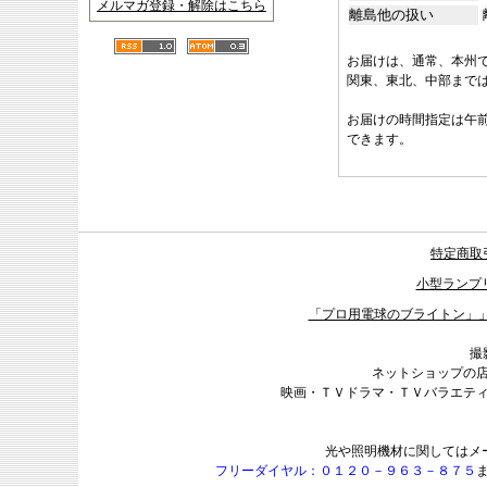
メルマガ登録・解除はこちら
離島他の扱い
お届けは、通常、本州
関東、東北、中部まで
お届けの時間指定は午
できます。
特定商取
小型ランプ
「プロ用電球のブライトン」
撮
ネットショップの
映画・ＴＶドラマ・ＴＶバラエテ
光や照明機材に関してはメ
フリーダイヤル：０１２０－９６３－８７５