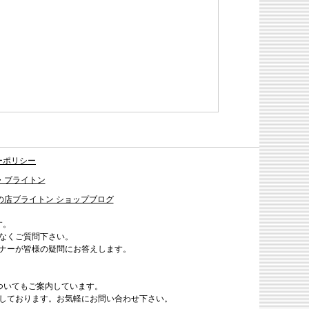
ーポリシー
・ブライトン
の店ブライトン ショップブログ
す。
なくご質問下さい。
ナーが皆様の疑問にお答えします。
ついてもご案内しています。
しております。お気軽にお問い合わせ下さい。