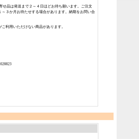
り寄せ品は発送まで２～４日ほどお待ち願います。ご注文
１～３か月お待たせする場合があります。納期をお問い合
がご利用いただけない商品があります。
8823