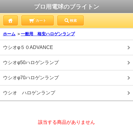
プロ用電球のブライトン
カート
検索
ホーム
＞
一般用 格安ハロゲンランプ
ウシオφ５０ADVANCE
ウシオφ50ハロゲンランプ
ウシオφ70ハロゲンランプ
ウシオ ハロゲンランプ
該当する商品がありません