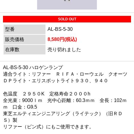
SOLD OUT
型番
AL-BS-5-30
販売価格
8,580円(税込)
在庫数
売り切れました
AL-BS-5-30 ハロゲンランプ
適合ライト：リファー ＲＩＦＡ・ローウェル クオーツ
ＤＰライト・エリスポットライト９３０、９４０
色温度 ２９５０K 定格寿命２０００h
全光束：9000ｌｍ 光中心距離：60.3ｍｍ 全長：102ｍ
ｍ 口金：G9.5
東芝エルティエンジニアリング（ライテック）（旧ＲＤ
Ｓ）製
リファー（ピン式）にもご使用できます。