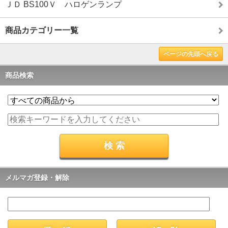
ＪＤ BS100Ｖ ハロゲンランプ
商品カテゴリー一覧
ページの先頭へ戻る
商品検索
メルマガ登録・解除