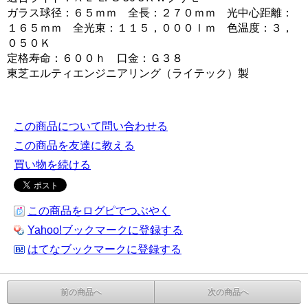
ガラス球径：６５ｍｍ 全長：２７０ｍｍ 光中心距離：
１６５ｍｍ 全光束：１１５，０００ｌｍ 色温度：３，
０５０Ｋ
定格寿命：６００ｈ 口金：Ｇ３８
東芝エルティエンジニアリング（ライテック）製
この商品について問い合わせる
この商品を友達に教える
買い物を続ける
この商品をログピでつぶやく
Yahoo!ブックマークに登録する
はてなブックマークに登録する
前の商品へ
次の商品へ