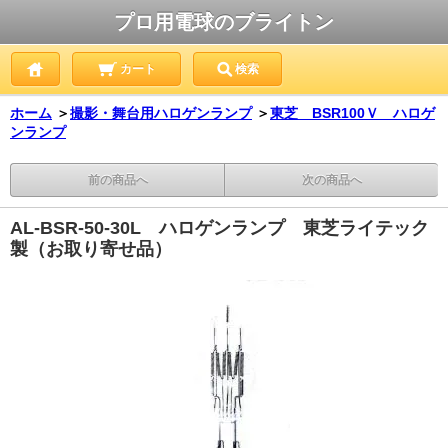
プロ用電球のブライトン
カート
検索
ホーム
＞
撮影・舞台用ハロゲンランプ
＞
東芝 BSR100Ｖ ハロゲ
ンランプ
前の商品へ
次の商品へ
AL-BSR-50-30L ハロゲンランプ 東芝ライテック
製（お取り寄せ品）