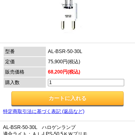
型番
AL-BSR-50-30L
定価
75,900円(税込)
販売価格
68,200円(税込)
購入数
特定商取引法に基づく表記 (返品など)
AL-BSR-50-30L ハロゲンランプ
適合ライト：ＡＬ-LPS-50 5ＫＷプリモ