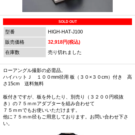
SOLD OUT
型番
HIGH-HAT-J100
販売価格
32,918円(税込)
在庫数
売り切れました
ローアングル撮影の必需品。
ハイハットＪ １００mm径用 板（３０×３０cm）付き 高
さ15cm 送料無料
板付きですが、板を外したり、別売り（３２００円税抜
き）の７５ｍｍアダプターを組み合わせて
７５ｍｍでもお使いいただけます。
他に７５ｍｍ径もご用意しております。お問い合わせ下さ
い。