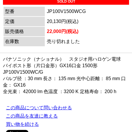
SOLD OUT
型番
JP100V1500WCG
定価
20,130円(税込)
販売価格
22,000円(税込)
在庫数
売り切れました
パナソニック（ナショナル） スタジオ用ハロゲン電球
バイポスト形（片口金形）GX16口金 1500形
JP100V1500WC/G
バルブ径 ：30 mm 長さ： 135 mm 光中心距離： 85 mm 口
金： GX16
全光束： 42000 lm 色温度 ：3200 K 定格寿命： 200 h
この商品について問い合わせる
この商品を友達に教える
買い物を続ける