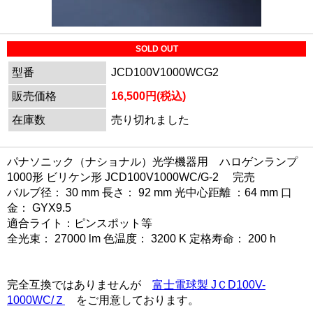
SOLD OUT
型番
JCD100V1000WCG2
販売価格
16,500円(税込)
在庫数
売り切れました
パナソニック（ナショナル）光学機器用 ハロゲンランプ
1000形 ビリケン形 JCD100V1000WC/G-2 完売
バルブ径： 30 mm 長さ： 92 mm 光中心距離 ：64 mm 口
金： GYX9.5
適合ライト：ピンスポット等
全光束： 27000 lm 色温度： 3200 K 定格寿命： 200 h
完全互換ではありませんが
富士電球製 JＣD100V-
1000WC/Ｚ
をご用意しております。