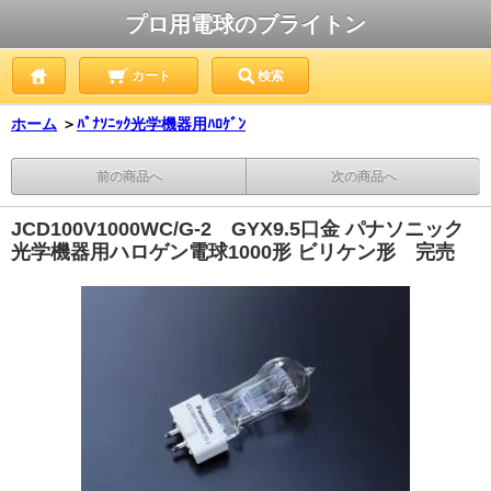
プロ用電球のブライトン
カート
検索
ホーム
＞
ﾊﾟﾅｿﾆｯｸ光学機器用ﾊﾛｹﾞﾝ
前の商品へ
次の商品へ
JCD100V1000WC/G-2 GYX9.5口金 パナソニック
光学機器用ハロゲン電球1000形 ビリケン形 完売