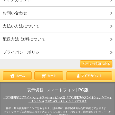
お問い合わせ
支払い方法について
配送方法･送料について
プライバシーポリシー
ページの先頭へ戻る
ホーム
カート
マイアカウント
表示切替 :
スマートフォン
|
PC版
「プロ用電球のブライトン」」ヤフーショッピング店
「プロ用電球のブライトン」」ヤフーオ
ークション店
プロの店ブライトン ショップブログ
撮影・舞台照明用のランプはもちろん、照明機材、撮影関連商品を取り揃えております。
ネットショップの店長様におすすめのグッズを取り揃えております。商品撮影でお困りでした