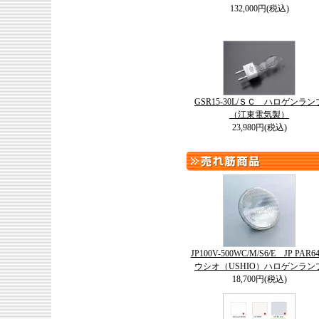
132,000円(税込)
GSR15-30L/ＳＣ ハロゲンラン
（江東電気製）
23,980円(税込)
JP100V-500WC/M/S6/E JP PAR
ウシオ（USHIO）ハロゲンラン
18,700円(税込)