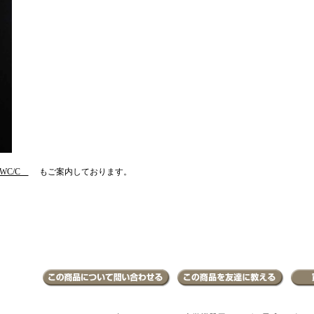
50WC/C
もご案内しております。