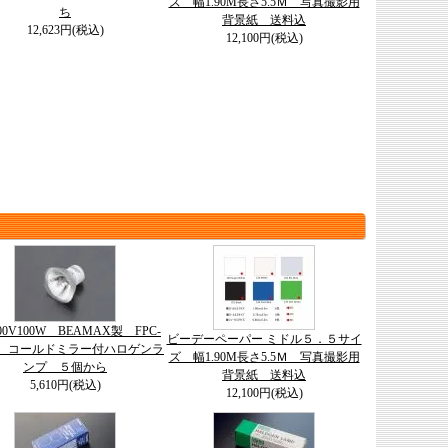
ズ 幅1.90M長さ5.5Ｍ 写真撮影用
ち
背景紙 送料込
12,623円(税込)
12,100円(税込)
100V100W BEAMAX製 FPC-
ビーデーペーパー ミドル５．５サイ
用 コールドミラー付ハロゲンラ
ズ 幅1.90M長さ5.5Ｍ 写真撮影用
ンプ ５個から
背景紙 送料込
5,610円(税込)
12,100円(税込)