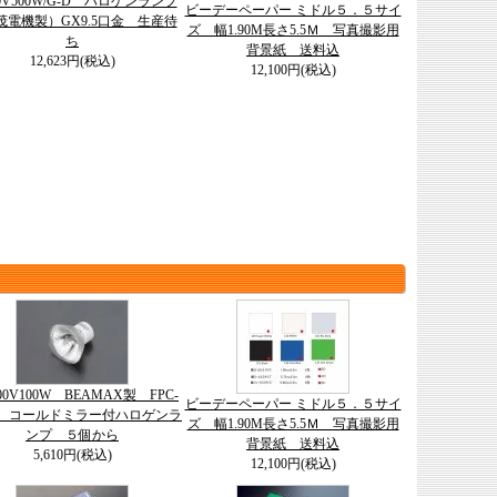
00V500W/G-D ハロゲンランプ
ビーデーペーパー ミドル５．５サイ
茂電機製）GX9.5口金 生産待
ズ 幅1.90M長さ5.5Ｍ 写真撮影用
ち
背景紙 送料込
12,623円(税込)
12,100円(税込)
100V100W BEAMAX製 FPC-
ビーデーペーパー ミドル５．５サイ
用 コールドミラー付ハロゲンラ
ズ 幅1.90M長さ5.5Ｍ 写真撮影用
ンプ ５個から
背景紙 送料込
5,610円(税込)
12,100円(税込)