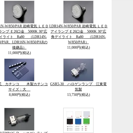
1N-W/850/PAR 岩崎電気 ＬＥＤ
LDR14N-W/850/PAR 岩崎電気 ＬＥＤ
ンプ Ｅ26口金 5000K 30°広
アイランプ Ｅ26口金 5000K 30°広
イライト Ra80 （LDR14N-
角デイライト Ra80 （LDR16N-
0/PAR、LDR16N-W/850/PARの
W/850/PAR）
後継品）
11,000円(税込)
11,000円(税込)
式 カチンコ 木製カチンコ
GSR5-30 ハロゲンランプ 江東電
サイズ：大
気製
8,800円(税込)
13,750円(税込)