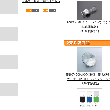
メルマガ登録・解除はこちら
GSR15-30L/ＳＣ ハロゲンラン
（江東電気製）
23,980円(税込)
JP100V-500WC/M/S6/E JP PAR
ウシオ（USHIO）ハロゲンラン
18,700円(税込)