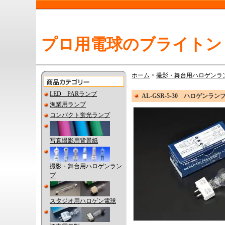
プロ用電球のブライトン
ホーム
>
撮影・舞台用ハロゲンラ
LED PARランプ
AL-GSR-5-30 ハロゲンラ
漁業用ランプ
コンパクト蛍光ランプ
写真撮影用背景紙
撮影・舞台用ハロゲンラン
プ
スタジオ用ハロゲン電球