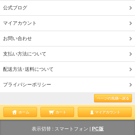
公式ブログ
マイアカウント
お問い合わせ
支払い方法について
配送方法･送料について
プライバシーポリシー
ページの先頭へ戻る
ホーム
カート
マイアカウント
表示切替 :
スマートフォン
|
PC版