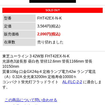
SOLD OUT
型番
FHT42EX-N-K
定価
3,564円(税込)
販売価格
2,090円(税込)
在庫数
売り切れました
東芝ユーライン 3 42W形 FHT42EX-N-K
光源色3波長形 昼白色 管径12.6mm 管長1166mm 管長
10150mm
質量106g 口金GX24q-4 定格ランプ電力42w ランプ電流
（A）0.32A 全光束3200lm 定格寿命10000ｈ
コンパクト蛍光灯フラッドライト
AL-FLC-2-2
に適合しま
す。
この商品について問い合わせる