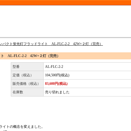
ンパクト蛍光灯フラッドライト AL-FLC-2-2 42W×２灯（完売）
AL-FLC-2-2 42W×２灯（完売）
型番
AL-FLC-2-2
定価（税込）
104,500円(税込)
販売価格（税込）
83,600円(税込)
在庫数
売り切れました
ライトの概念を変えました。