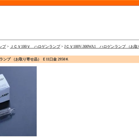
ンプ
>
ＪＣＶ100Ｖ ハロゲンランプ
>
JＣＶ100V-300WA1 ハロゲンランプ （お取
ンランプ （お取り寄せ品） Ｅ11口金 2950Ｋ