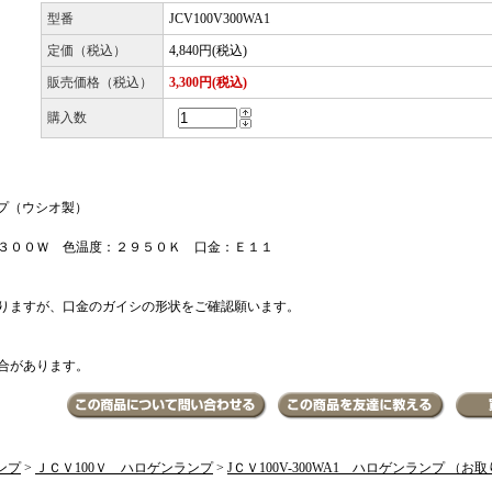
型番
JCV100V300WA1
定価（税込）
4,840円(税込)
販売価格（税込）
3,300円(税込)
購入数
ランプ（ウシオ製）
３００Ｗ 色温度：２９５０Ｋ 口金：Ｅ１１
りますが、口金のガイシの形状をご確認願います。
合があります。
ンプ
>
ＪＣＶ100Ｖ ハロゲンランプ
>
JＣＶ100V-300WA1 ハロゲンランプ （お取