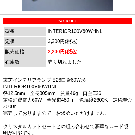
SOLD OUT
型番
INTERIOR100V60WHNL
定価
3,300円(税込)
販売価格
2,200円(税込)
在庫数
売り切れました
東芝インテリアランプ E26口金60W形
INTERIOR100V60WHNL
径12.5mm 全長305mm 質量46g 口金E26
定格消費電力60W 全光束480lm 色温度2600K 定格寿命
2000h
完売しておりますので、お求めいただけません。
クリスタルカットセードとの組み合わせで豪華なムード照
明が可能です。