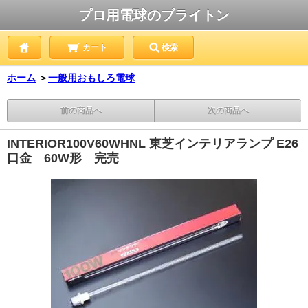
プロ用電球のブライトン
カート
検索
ホーム
＞
一般用おもしろ電球
前の商品へ
次の商品へ
INTERIOR100V60WHNL 東芝インテリアランプ E26
口金 60W形 完売