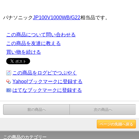
パナソニック
JP100V1000WB/G22
相当品です。
この商品について問い合わせる
この商品を友達に教える
買い物を続ける
この商品をログピでつぶやく
Yahoo!ブックマークに登録する
はてなブックマークに登録する
前の商品へ
次の商品へ
ページの先頭へ戻る
この商品のカテゴリー