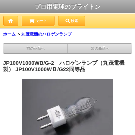
プロ用電球のブライトン
カート
検索
ホーム
＞
丸茂電機のハロゲンランプ
前の商品へ
次の商品へ
JP100V1000WB/G-2 ハロゲンランプ（丸茂電機
製） JP100V1000WＢ/G22同等品