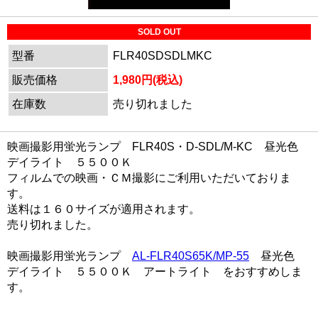
SOLD OUT
型番
FLR40SDSDLMKC
販売価格
1,980円(税込)
在庫数
売り切れました
映画撮影用蛍光ランプ FLR40S・D-SDL/M-KC 昼光色
デイライト ５５００Ｋ
フィルムでの映画・ＣＭ撮影にご利用いただいておりま
す。
送料は１６０サイズが適用されます。
売り切れました。
映画撮影用蛍光ランプ
AL-FLR40S65K/MP-55
昼光色
デイライト ５５００Ｋ アートライト をおすすめしま
す。