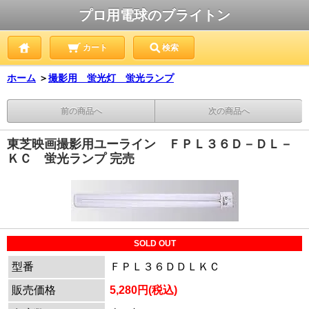
プロ用電球のブライトン
カート
検索
ホーム
＞
撮影用 蛍光灯 蛍光ランプ
前の商品へ
次の商品へ
東芝映画撮影用ユーライン ＦＰＬ３６Ｄ－ＤＬ－
ＫＣ 蛍光ランプ 完売
SOLD OUT
型番
ＦＰＬ３６ＤＤＬＫＣ
販売価格
5,280円(税込)