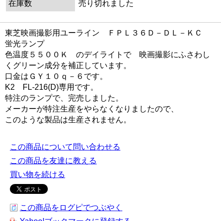
在庫数
売り切れました
東芝映画撮影用ユーライン ＦＰＬ３６Ｄ－ＤＬ－ＫＣ
蛍光ランプ
色温度５５００Ｋ のデイライトで 映画撮影にふさわし
くグリーン成分を補正しています。
口金はＧＹ１０ｑ－６です。
K2 FL-216(D)専用です。
特注のランプで、完売しました。
メーカーが特注生産をやらなくなりましたので、
このような製品は生産されません。
この商品について問い合わせる
この商品を友達に教える
買い物を続ける
この商品をログピでつぶやく