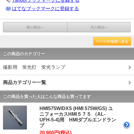
Yahoo!ブックマークに登録する
はてなブックマークに登録する
前の商品へ
次の商品へ
ページの先頭へ戻る
この商品のカテゴリー
撮影用 蛍光灯 蛍光ランプ
商品カテゴリー一覧
この商品を買った人はこんな商品も買ってます
HMI575W/DXS (HMI 575W/GS) ユ
ニフォーカスHMI５７５ （AL-
UFH-5-4)用 HMIダブルエンドラン
プ
20,900円(税込)