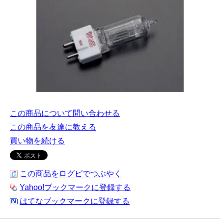
この商品について問い合わせる
この商品を友達に教える
買い物を続ける
この商品をログピでつぶやく
Yahoo!ブックマークに登録する
はてなブックマークに登録する