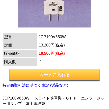
型番
JCP100V650W
定価
13,200円(税込)
販売価格
10,560円(税込)
購入数
特定商取引法に基づく表記 (返品など)
JCP100V650W スライド映写機・ＯＨＰ・エンラージャ
ー用ランプ 冨士電球製