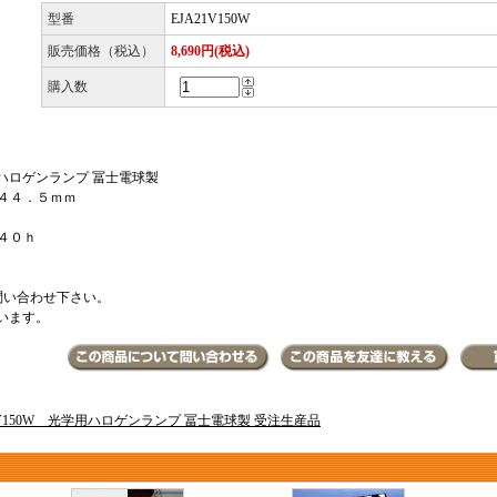
型番
EJA21V150W
販売価格（税込）
8,690円(税込)
購入数
 ハロゲンランプ 冨士電球製
４４．５ｍｍ
４０ｈ
問い合わせ下さい。
います。
1V150W 光学用ハロゲンランプ 冨士電球製 受注生産品