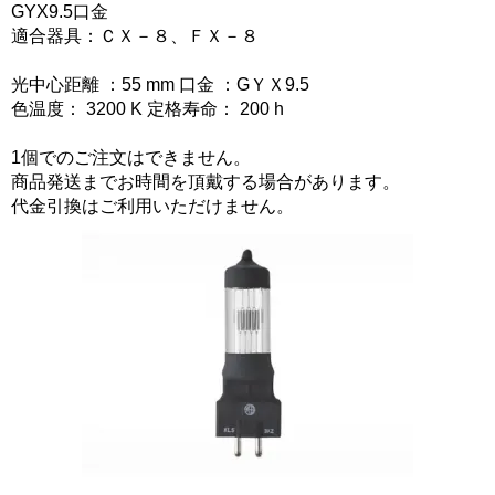
GYX9.5口金
適合器具：ＣＸ－８、ＦＸ－８
光中心距離 ：55 mm 口金 ：GＹＸ9.5
色温度： 3200 K 定格寿命： 200 h
1個でのご注文はできません。
商品発送までお時間を頂戴する場合があります。
代金引換はご利用いただけません。