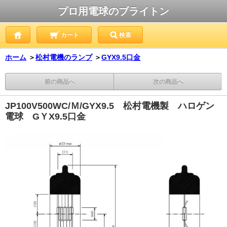
プロ用電球のブライトン
カート
検索
ホーム
＞
松村電機のランプ
＞
GYX9.5口金
前の商品へ
次の商品へ
JP100V500WC/Ｍ/GYX9.5 松村電機製 ハロゲン
電球 GＹX9.5口金