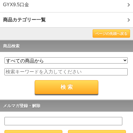
GYX9.5口金
商品カテゴリー一覧
ページの先頭へ戻る
商品検索
メルマガ登録・解除