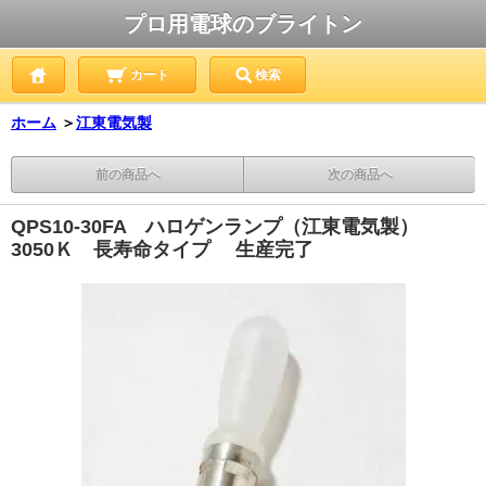
プロ用電球のブライトン
カート
検索
ホーム
＞
江東電気製
前の商品へ
次の商品へ
QPS10-30FA ハロゲンランプ（江東電気製）
3050Ｋ 長寿命タイプ 生産完了