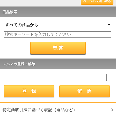
ページの先頭へ戻る
商品検索
メルマガ登録・解除
特定商取引法に基づく表記（返品など）