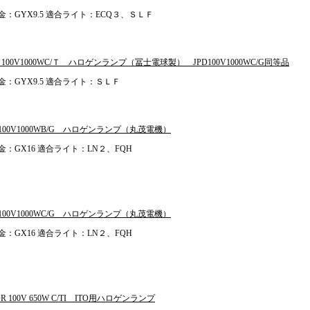
金：GYX9.5 適合ライト：ECQ３、ＳＬＦ
Ｓ100V1000WC/Ｔ ハロゲンランプ（冨士電球製） JPD100V1000WC/G同等品
金：GYX9.5 適合ライト：ＳＬＦ
P100V1000WB/G ハロゲンランプ（丸茂電機）
金：GX16 適合ライト：LN２、FQH
P100V1000WC/G ハロゲンランプ（丸茂電機）
金：GX16 適合ライト：LN２、FQH
DR 100V 650W C/TI ITO用ハロゲンランプ