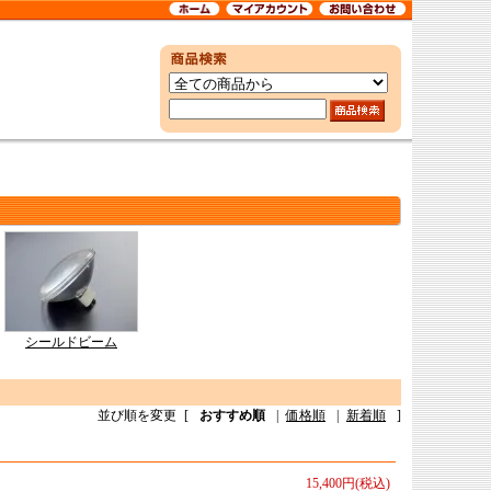
シールドビーム
並び順を変更
[
おすすめ順
|
価格順
|
新着順
]
15,400円(税込)