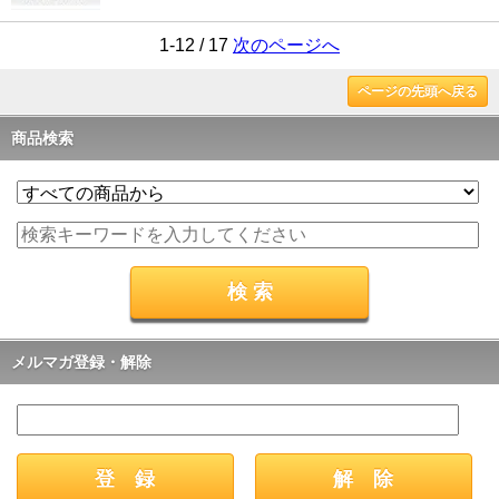
1-12 / 17
次のページへ
ページの先頭へ戻る
商品検索
メルマガ登録・解除