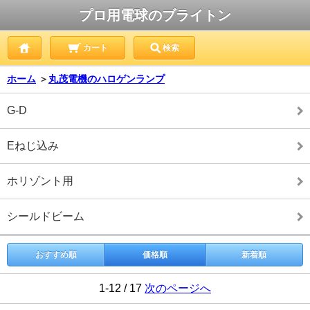
プロ用電球のブライトン
カート
検索
ホーム
＞
丸茂電機のハロゲンランプ
G-D
Eねじ込み
ホリゾント用
シールドビーム
おすすめ順
価格順
新着順
1-12 / 17
次のページへ