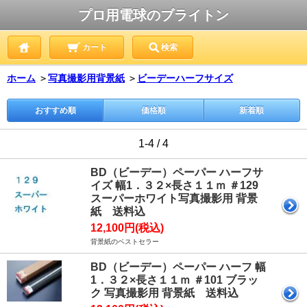
プロ用電球のブライトン
カート
検索
ホーム
＞
写真撮影用背景紙
＞
ビーデーハーフサイズ
おすすめ順
価格順
新着順
1-4 / 4
BD（ビーデー）ペーパー ハーフサ
イズ 幅1．３２×長さ１１ｍ ＃129
スーパーホワイト写真撮影用 背景
紙 送料込
12,100円(税込)
背景紙のベストセラー
BD（ビーデー）ペーパー ハーフ 幅
1．３２×長さ１１ｍ ＃101 ブラッ
ク 写真撮影用 背景紙 送料込