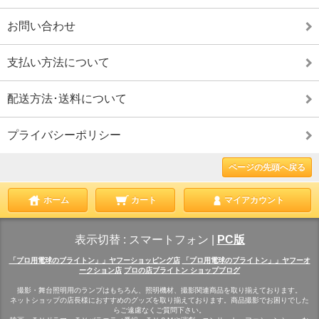
お問い合わせ
支払い方法について
配送方法･送料について
プライバシーポリシー
ページの先頭へ戻る
ホーム
カート
マイアカウント
表示切替 :
スマートフォン
|
PC版
「プロ用電球のブライトン」」ヤフーショッピング店
「プロ用電球のブライトン」」ヤフーオ
ークション店
プロの店ブライトン ショップブログ
撮影・舞台照明用のランプはもちろん、照明機材、撮影関連商品を取り揃えております。
ネットショップの店長様におすすめのグッズを取り揃えております。商品撮影でお困りでした
らご遠慮なくご質問下さい。