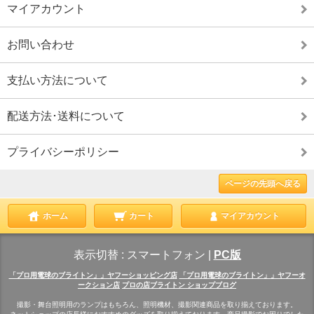
マイアカウント
お問い合わせ
支払い方法について
配送方法･送料について
プライバシーポリシー
ページの先頭へ戻る
ホーム
カート
マイアカウント
表示切替 :
スマートフォン
|
PC版
「プロ用電球のブライトン」」ヤフーショッピング店
「プロ用電球のブライトン」」ヤフーオ
ークション店
プロの店ブライトン ショップブログ
撮影・舞台照明用のランプはもちろん、照明機材、撮影関連商品を取り揃えております。