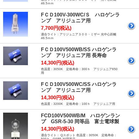
46.5ｍｍ
FＣＤ100V-300WC/Ｓ ハロゲンラ
ンプ アリジュニア用
7,700円(税込)
適合ライト：アリジュニア３００・ミザー 光中心距離
46.5ｍｍ
FＣＤ100V500WB/SS ハロゲンラ
ンプ アリジュニア用 長寿命
14,300円(税込)
色温度：3050K 定格寿命：300ｈ アリジュニア650
用
FＣＤ100V500WC/SS ハロゲンラ
ンプ アリジュニア用
14,300円(税込)
色温度：3200K 定格寿命：100ｈ アリジュニア用
FCD100V500WB/M ハロゲンラン
プ GSR-5-30 同等品 富士電球製
14,300円(税込)
適合ライト： Qスポット 色温度：3050K 定格寿命：
500ｈ GSR5-30同等品