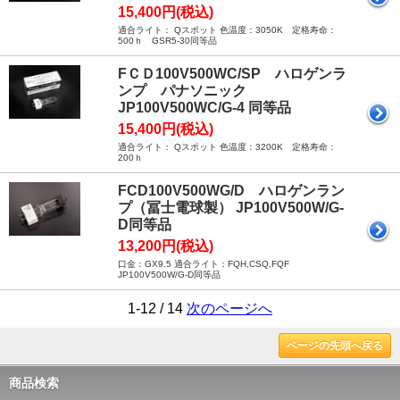
15,400円(税込)
適合ライト： Qスポット 色温度：3050K 定格寿命：
500ｈ GSR5-30同等品
FＣＤ100V500WC/SP ハロゲンラ
ンプ パナソニック
JP100V500WC/G-4 同等品
15,400円(税込)
適合ライト： Qスポット 色温度：3200K 定格寿命：
200ｈ
FCD100V500WG/D ハロゲンラン
プ（冨士電球製） JP100V500W/G-
D同等品
13,200円(税込)
口金：GX9.5 適合ライト：FQH,CSQ,FQF
JP100V500W/G-D同等品
1-12 / 14
次のページへ
ページの先頭へ戻る
商品検索