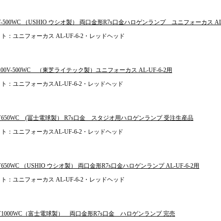
0V-500WC （USHIO ウシオ製） 両口金形R7s口金ハロゲンランプ ユニフォーカス AL-
ト：ユニフォーカス AL-UF-6-2・レッドヘッド
D100V-500WC （東芝ライテック製）ユニフォーカス AL-UF-6-2用
ト：ユニフォーカスAL-UF-6-2・レッドヘッド
00V650WC (冨士電球製） R7s口金 スタジオ用ハロゲンランプ 受注生産品
ト：ユニフォーカスAL-UF-6-2・レッドヘッド
0V650WC （USHIO ウシオ製） 両口金形R7s口金ハロゲンランプ AL-UF-6-2用
ト：ユニフォーカス AL-UF-6-2・レッドヘッド
00V1000WC（富士電球製） 両口金形R7s口金 ハロゲンランプ 完売