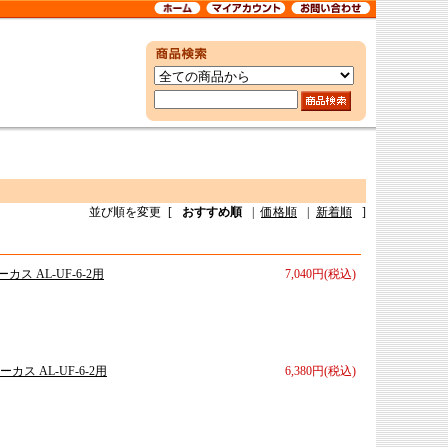
並び順を変更
[
おすすめ順
|
価格順
|
新着順
]
 AL-UF-6-2用
7,040円(税込)
ス AL-UF-6-2用
6,380円(税込)