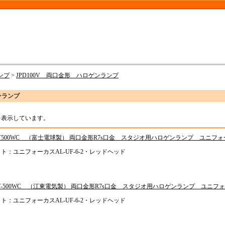
ンプ
>
JPD100V 両口金形 ハロゲンランプ
ンランプ
品を表示しています。
00V500WC （富士電球製） 両口金形R7s口金 スタジオ用ハロゲンランプ ユニフォーカス
ト：ユニフォーカスAL-UF-6-2・レッドヘッド
00V-500WC （江東電気製） 両口金形R7s口金 スタジオ用ハロゲンランプ ユニフォーカ
ト：ユニフォーカスAL-UF-6-2・レッドヘッド