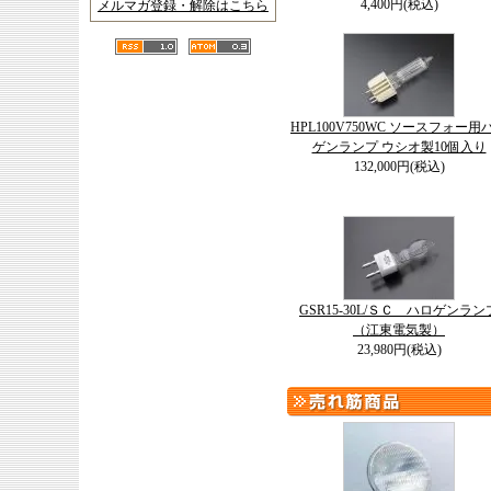
4,400円(税込)
メルマガ登録・解除はこちら
HPL100V750WC ソースフォー用
ゲンランプ ウシオ製10個入り
132,000円(税込)
GSR15-30L/ＳＣ ハロゲンラン
（江東電気製）
23,980円(税込)