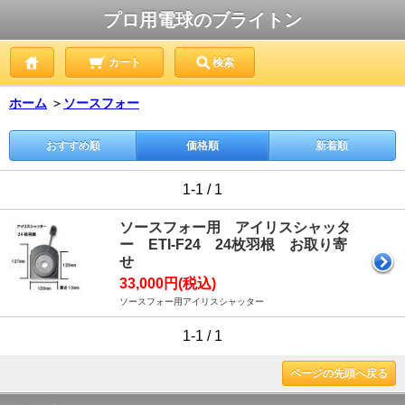
プロ用電球のブライトン
カート
検索
ホーム
＞
ソースフォー
おすすめ順
価格順
新着順
1-1 / 1
ソースフォー用 アイリスシャッタ
ー ETI-F24 24枚羽根 お取り寄
せ
33,000円(税込)
ソースフォー用アイリスシャッター
1-1 / 1
ページの先頭へ戻る