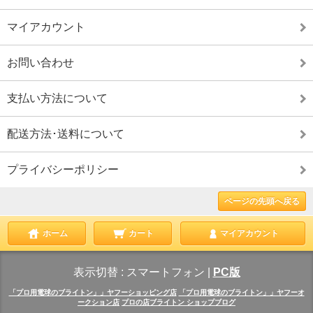
マイアカウント
お問い合わせ
支払い方法について
配送方法･送料について
プライバシーポリシー
ページの先頭へ戻る
ホーム
カート
マイアカウント
表示切替 :
スマートフォン
|
PC版
「プロ用電球のブライトン」」ヤフーショッピング店
「プロ用電球のブライトン」」ヤフーオ
ークション店
プロの店ブライトン ショップブログ