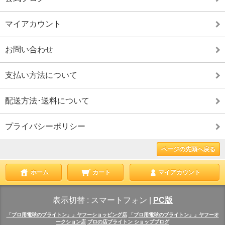
マイアカウント
お問い合わせ
支払い方法について
配送方法･送料について
プライバシーポリシー
ページの先頭へ戻る
ホーム
カート
マイアカウント
表示切替 :
スマートフォン
|
PC版
「プロ用電球のブライトン」」ヤフーショッピング店
「プロ用電球のブライトン」」ヤフーオ
ークション店
プロの店ブライトン ショップブログ