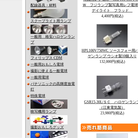
Ｗ フジランプ製写真用レフ電
配線器具・材料
デイライト フラッド
4,400円(税込)
スクープライト用ランプ
一般用 格安ハロゲンラン
プ
HPL100V750WC ソースフォー用
ゲンランプ ウシオ製10個入り
フィリップス CDM
132,000円(税込)
一般用おもしろ電球
撮影に使える一般電球
一般用電球
パナソニックの高輝度放電
灯
特殊電球
GSR15-30L/ＳＣ ハロゲンラン
（江東電気製）
映写機用ランプ
23,980円(税込)
撮影おもしろグッズ