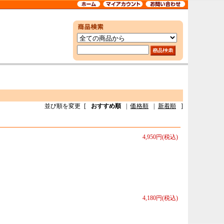
並び順を変更
[
おすすめ順
|
価格順
|
新着順
]
4,950円(税込)
4,180円(税込)