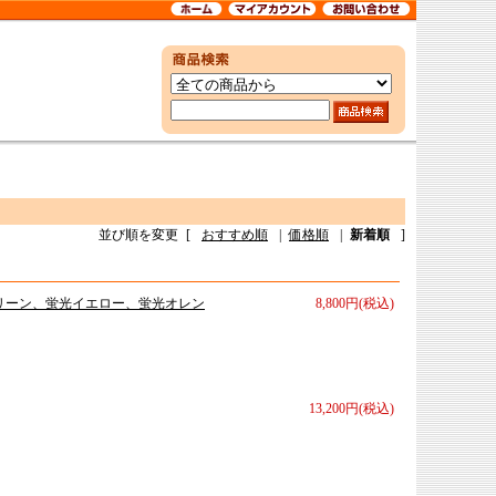
並び順を変更
[
おすすめ順
|
価格順
|
新着順
]
リーン、蛍光イエロー、蛍光オレン
8,800円(税込)
13,200円(税込)